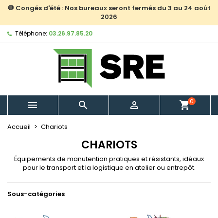
🛑 Congés d'été : Nos bureaux seront fermés du 3 au 24 août
2026
Téléphone:
03.26.97.85.20
0



shopping_cart
Accueil
Chariots
CHARIOTS
Équipements de manutention pratiques et résistants, idéaux
pour le transport et la logistique en atelier ou entrepôt.
Sous-catégories