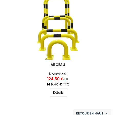
ARCEAU
À partir de :
124,50 €
HT
149,40 €
TTC
Détails
RETOUR EN HAUT
