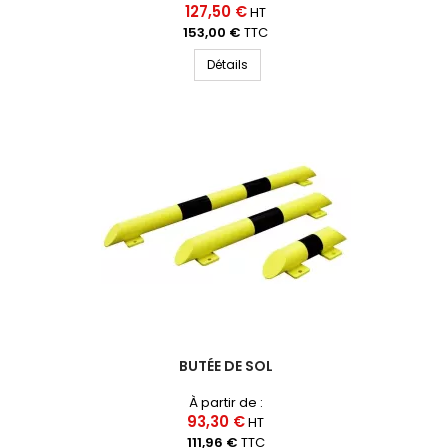
127,50 €
HT
153,00 €
TTC
Détails
BUTÉE DE SOL
À partir de :
93,30 €
HT
111,96 €
TTC