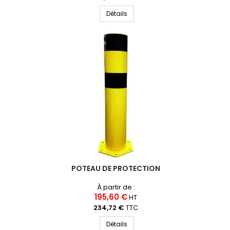
Détails
POTEAU DE PROTECTION
À partir de :
195,60 €
HT
234,72 €
TTC
Détails