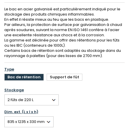
Le bac en acier galvanisé est particulièrement indiqué pour le
stockage des produits chimiques inflammables.
En effet il résiste mieux au feu que les bacs en plastique.
Par ailleurs, la protection de surface par galvanisation à chaud
après soudures, suivant la norme EN ISO 1461 confère à l’acier
une excellente résistance aux chocs et à la corrosion.
La gamme est déclinée pour offrir des rétentions pour les fûts
ou les IBC (conteneurs de 1000L).
Certains bacs de rétention sont adaptés au stockage dans du
rayonnage à palettes (pour des lisses de 2700 mm).
Type
Bac de rétention
Support de fût
Stockage
Dim. ext. (L x l x h)