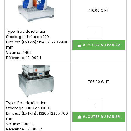
416,00 € HT
Type : Bac de rétention
Stockage : 4 fûts de 220 L
Dim. ext. (L x l x h) : 1240 x 1220 x 400
AJOUTER AU PANIER
mm
Volume : 440 L
Référence : 121.00011
786,00 € HT
Type : Bac de rétention
Stockage : 1 IBC de 1000 L
Dim. ext. (L x l x h) : 1320 x 1220 x 760
AJOUTER AU PANIER
mm
Volume : 1000 L
Référence : 121.00012