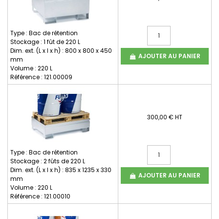
Type : Bac de rétention
Stockage : 1 fût de 220 L
Dim. ext. (L x l x h) : 800 x 800 x 450
AJOUTER AU PANIER
mm
Volume : 220 L
Référence : 121.00009
300,00 € HT
Type : Bac de rétention
Stockage : 2 fûts de 220 L
Dim. ext. (L x l x h) : 835 x 1235 x 330
AJOUTER AU PANIER
mm
Volume : 220 L
Référence : 121.00010