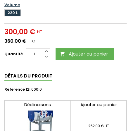
Volume
220 L
300,00 €
HT
360,00 €
TTC
Ajouter au panier
Quantité

DÉTAILS DU PRODUIT
Référence
121.00010
Déclinaisons
Ajouter au panier
262,00 € HT