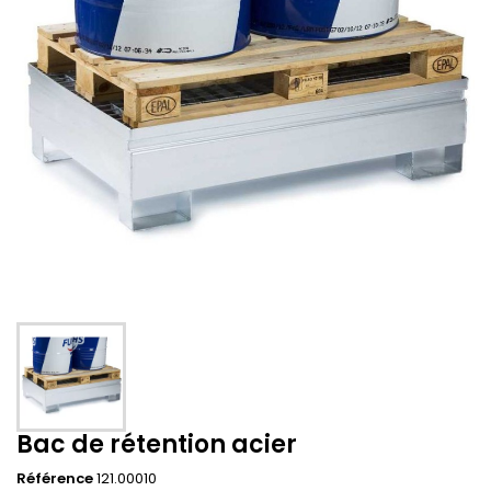
Bac de rétention acier
Référence
121.00010