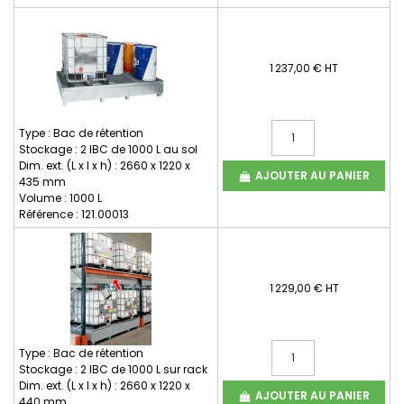
1 237,00 € HT
Type : Bac de rétention
Stockage : 2 IBC de 1000 L au sol
Dim. ext. (L x l x h) : 2660 x 1220 x
AJOUTER AU PANIER
435 mm
Volume : 1000 L
Référence : 121.00013
1 229,00 € HT
Type : Bac de rétention
Stockage : 2 IBC de 1000 L sur rack
Dim. ext. (L x l x h) : 2660 x 1220 x
AJOUTER AU PANIER
440 mm