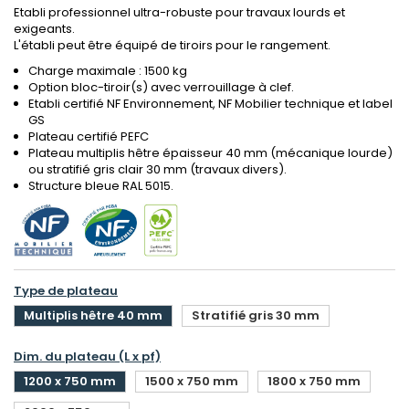
Etabli professionnel ultra-robuste pour travaux lourds et
exigeants.
L'établi peut être équipé de tiroirs pour le rangement.
Charge maximale : 1500 kg
Option bloc-tiroir(s) avec verrouillage à clef.
Etabli certifié NF Environnement, NF Mobilier technique et label
GS
Plateau certifié PEFC
Plateau multiplis hêtre épaisseur 40 mm (mécanique lourde)
ou stratifié gris clair 30 mm (travaux divers).
Structure bleue RAL 5015.
Type de plateau
Multiplis hêtre 40 mm
Stratifié gris 30 mm
Dim. du plateau (L x pf)
1200 x 750 mm
1500 x 750 mm
1800 x 750 mm