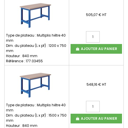
505,07 € HT
Type de plateau : Multiplis hêtre 40
mm
Dim. du plateau (L x pf) : 1200 x 750
AJOUTER AU PANIER
mm
Hauteur : 840 mm
Référence : 177.03455
548,16 € HT
Type de plateau : Multiplis hêtre 40
mm
Dim. du plateau (L x pf) : 1500 x 750
AJOUTER AU PANIER
mm
Hauteur : 840 mm