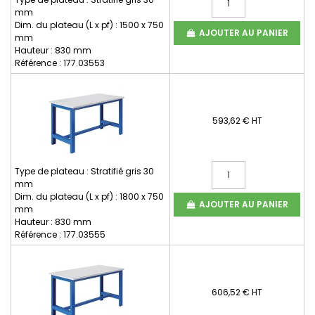
mm
Dim. du plateau (L x pf) : 1500 x 750
AJOUTER AU PANIER
mm
Hauteur : 830 mm
Référence : 177.03553
593,62 € HT
Type de plateau : Stratifié gris 30
mm
Dim. du plateau (L x pf) : 1800 x 750
AJOUTER AU PANIER
mm
Hauteur : 830 mm
Référence : 177.03555
606,52 € HT