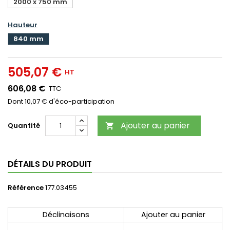
2000 x 750 mm
Hauteur
840 mm
505,07 €
HT
606,08 €
TTC
Dont 10,07 € d'éco-participation
Ajouter au panier
Quantité

DÉTAILS DU PRODUIT
Référence
177.03455
Déclinaisons
Ajouter au panier