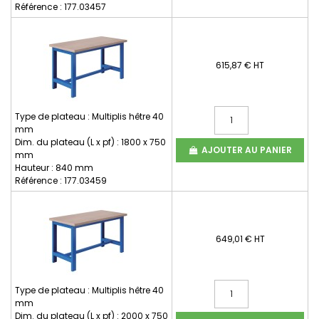
Référence : 177.03457
615,87 € HT
Type de plateau : Multiplis hêtre 40
mm
Dim. du plateau (L x pf) : 1800 x 750
AJOUTER AU PANIER
mm
Hauteur : 840 mm
Référence : 177.03459
649,01 € HT
Type de plateau : Multiplis hêtre 40
mm
Dim. du plateau (L x pf) : 2000 x 750