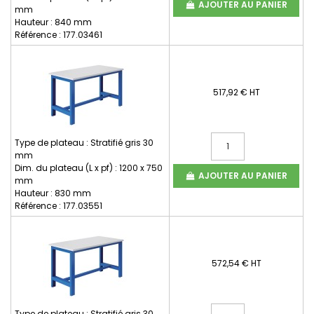
AJOUTER AU PANIER
mm
Hauteur : 840 mm
Référence : 177.03461
517,92 € HT
Type de plateau : Stratifié gris 30
mm
Dim. du plateau (L x pf) : 1200 x 750
AJOUTER AU PANIER
mm
Hauteur : 830 mm
Référence : 177.03551
572,54 € HT
Type de plateau : Stratifié gris 30