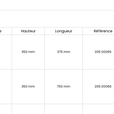
e
Hauteur
Longueur
Référence
350 mm
375 mm
205.00065
350 mm
750 mm
205.00066