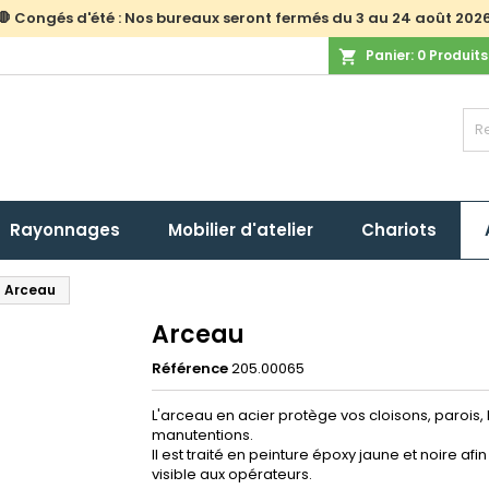
🛑 Congés d'été : Nos bureaux seront fermés du 3 au 24 août 202
Panier:
0
Produits
shopping_cart
Rayonnages
Mobilier d'atelier
Chariots
Arceau
Arceau
Référence
205.00065
L'arceau en acier protège vos cloisons, parois
manutentions.
Il est traité en peinture époxy jaune et noire afin
visible aux opérateurs.