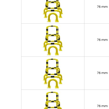
76 mm
76 mm
76 mm
76 mm