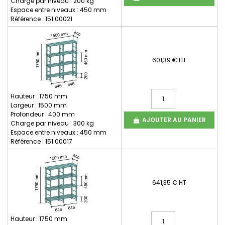
Charge par niveau : 200 kg
Espace entre niveaux : 450 mm
Référence : 151.00021
601,39 € HT
Hauteur : 1750 mm
Largeur : 1500 mm
Profondeur : 400 mm
AJOUTER AU PANIER
Charge par niveau : 300 kg
Espace entre niveaux : 450 mm
Référence : 151.00017
641,35 € HT
Hauteur : 1750 mm