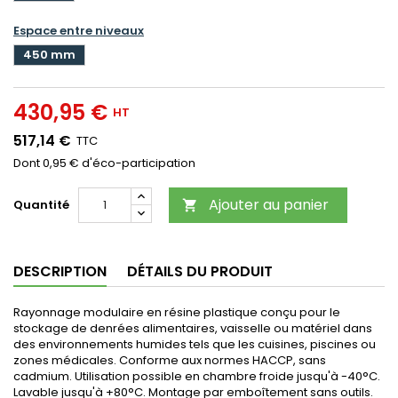
Espace entre niveaux
450 mm
430,95 €
HT
517,14 €
TTC
Dont 0,95 € d'éco-participation
Ajouter au panier
Quantité

DESCRIPTION
DÉTAILS DU PRODUIT
Rayonnage modulaire en résine plastique conçu pour le
stockage de denrées alimentaires, vaisselle ou matériel dans
des environnements humides tels que les cuisines, piscines ou
zones médicales. Conforme aux normes HACCP, sans
cadmium. Utilisation possible en chambre froide jusqu'à -40°C.
Lavable jusqu'à +80°C. Montage par emboîtement sans outils.