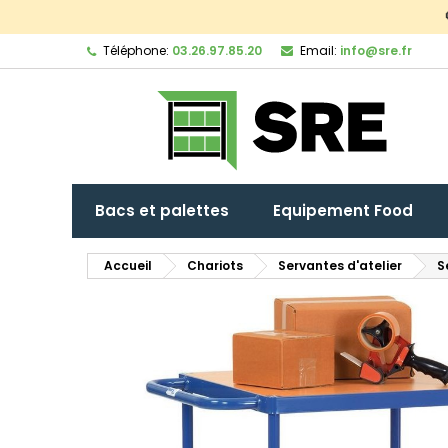
Téléphone:
03.26.97.85.20
Email:
info@sre.fr
Bacs et palettes
Equipement Food
Accueil
Chariots
Servantes d'atelier
S