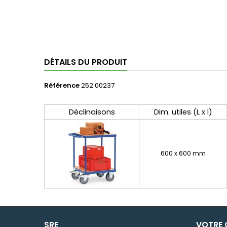
DÉTAILS DU PRODUIT
Référence
252.00237
Déclinaisons
Dim. utiles (L x l)
600 x 600 mm
SRE
VOTRE