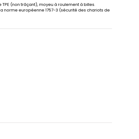
e TPE (non trâçant), moyeu à roulement à billes.
la norme européenne 1757-3 (sécurité des chariots de