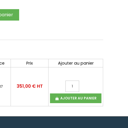
panier
ce
Prix
Ajouter au panier
351,00 € HT
37
AJOUTER AU PANIER